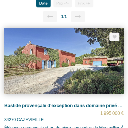
Date
Prix -/+
Prix +/-
1/1
Bastide provençale d'exception dans domaine privé à 25 min de Montpellier
1 995 000 €
34270 CAZEVIEILLE
Élégance provençale et art de vivre aux portes de Montpellier À