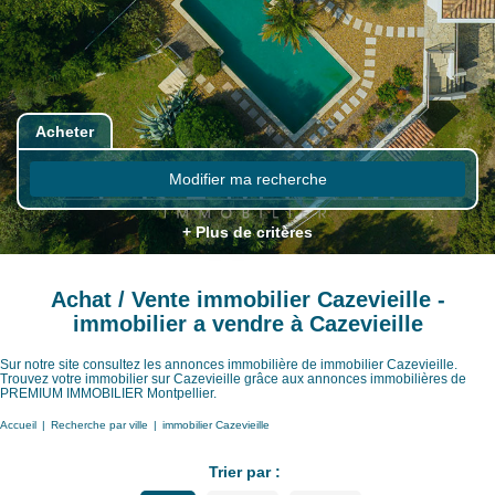
Acheter
Modifier ma recherche
+ Plus de critères
Achat / Vente immobilier Cazevieille -
immobilier a vendre à Cazevieille
Sur notre site consultez les annonces immobilière de immobilier Cazevieille.
Trouvez votre immobilier sur Cazevieille grâce aux annonces immobilières de
PREMIUM IMMOBILIER Montpellier.
Accueil
Recherche par ville
immobilier Cazevieille
Trier par :