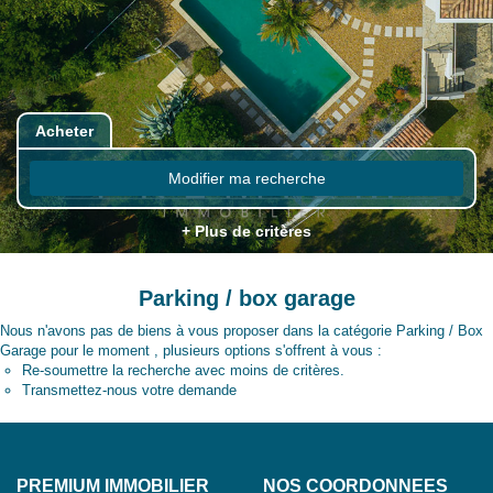
Acheter
Modifier ma recherche
+ Plus de critères
Parking / box garage
Nous n'avons pas de biens à vous proposer dans la catégorie Parking / Box
Garage pour le moment , plusieurs options s'offrent à vous :
Re-soumettre la recherche avec moins de critères.
Transmettez-nous votre demande
PREMIUM IMMOBILIER
NOS COORDONNÉES