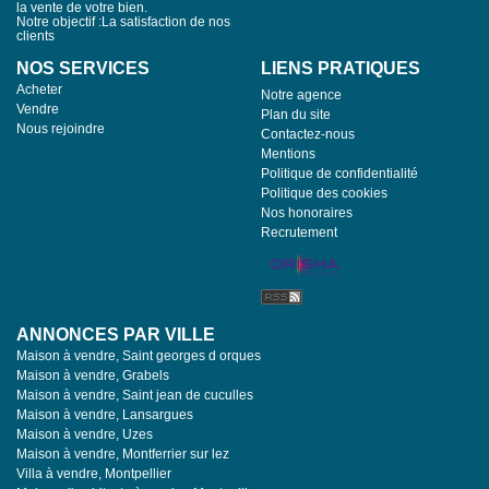
la vente de votre bien.
Notre objectif :La satisfaction de nos
clients
NOS SERVICES
LIENS PRATIQUES
Acheter
Notre agence
Vendre
Plan du site
Nous rejoindre
Contactez-nous
Mentions
Politique de confidentialité
Politique des cookies
Nos honoraires
Recrutement
ANNONCES PAR VILLE
Maison à vendre, Saint georges d orques
Maison à vendre, Grabels
Maison à vendre, Saint jean de cuculles
Maison à vendre, Lansargues
Maison à vendre, Uzes
Maison à vendre, Montferrier sur lez
Villa à vendre, Montpellier