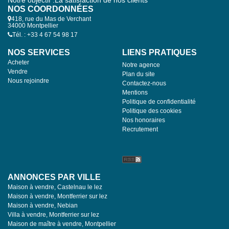
Notre objectif :La satisfaction de nos clients
NOS COORDONNÉES
418, rue du Mas de Verchant
34000 Montpellier
Tél. : +33 4 67 54 98 17
NOS SERVICES
LIENS PRATIQUES
Acheter
Notre agence
Vendre
Plan du site
Nous rejoindre
Contactez-nous
Mentions
Politique de confidentialité
Politique des cookies
Nos honoraires
Recrutement
ANNONCES PAR VILLE
Maison à vendre, Castelnau le lez
Maison à vendre, Montferrier sur lez
Maison à vendre, Nebian
Villa à vendre, Montferrier sur lez
Maison de maître à vendre, Montpellier