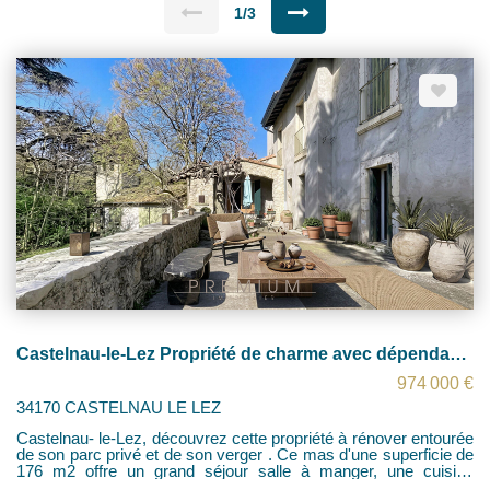
1/3
Castelnau-le-Lez Propriété de charme avec dépendance sur parc à rénover
974 000 €
34170 CASTELNAU LE LEZ
Castelnau- le-Lez, découvrez cette propriété à rénover entourée
de son parc privé et de son verger . Ce mas d'une superficie de
176 m2 offre un grand séjour salle à manger, une cuisine
indépendante, une agréable terrasse ainsi qu'une dépendance