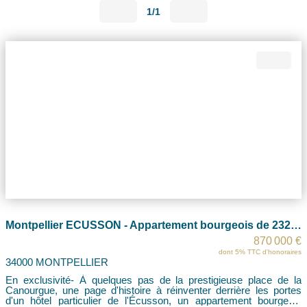
1/1
Montpellier ECUSSON - Appartement bourgeois de 232 m2 avec agréable terrasse de 70 m2
870 000 €
dont 5% TTC d'honoraires
34000 MONTPELLIER
En exclusivité- À quelques pas de la prestigieuse place de la
Canourgue, une page d'histoire à réinventer derrière les portes
d'un hôtel particulier de l'Écusson, un appartement bourgeois