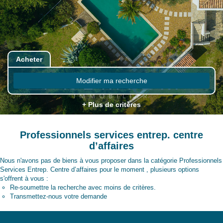
Acheter
Modifier ma recherche
+ Plus de critères
Professionnels services entrep. centre
d’affaires
Nous n'avons pas de biens à vous proposer dans la catégorie Professionnels
Services Entrep. Centre d’affaires pour le moment , plusieurs options
s'offrent à vous :
Re-soumettre la recherche avec moins de critères.
Transmettez-nous votre demande