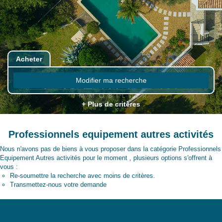
Acheter
Modifier ma recherche
+ Plus de critères
Professionnels equipement autres activités
Nous n'avons pas de biens à vous proposer dans la catégorie Professionnels
Equipement Autres activités pour le moment , plusieurs options s'offrent à
vous :
Re-soumettre la recherche avec moins de critères.
Transmettez-nous votre demande