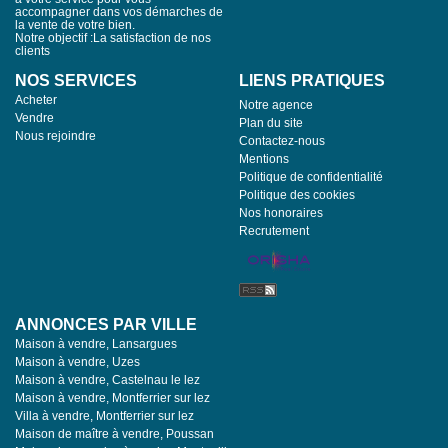
accompagner dans vos démarches de
la vente de votre bien.
Notre objectif :La satisfaction de nos
clients
NOS SERVICES
LIENS PRATIQUES
Acheter
Notre agence
Vendre
Plan du site
Nous rejoindre
Contactez-nous
Mentions
Politique de confidentialité
Politique des cookies
Nos honoraires
Recrutement
ANNONCES PAR VILLE
Maison à vendre, Lansargues
Maison à vendre, Uzes
Maison à vendre, Castelnau le lez
Maison à vendre, Montferrier sur lez
Villa à vendre, Montferrier sur lez
Maison de maître à vendre, Poussan