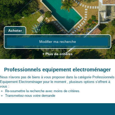
Acheter
Modifier ma recherche
+ Plus de critères
Professionnels equipement electroménager
Nous n'avons pas de biens à vous proposer dans la catégorie Professionnels
Equipement Electroménager pour le moment , plusieurs options s'offrent à
vous :
Re-soumettre la recherche avec moins de critères.
Transmettez-nous votre demande