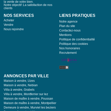
la vente de votre bien.
Notre objectif :La satisfaction de nos
clients
NOS SERVICES
LIENS PRATIQUES
Acheter
Notre agence
Vendre
Plan du site
Nous rejoindre
Contactez-nous
Mentions
Politique de confidentialité
Politique des cookies
Nos honoraires
Recrutement
ANNONCES PAR VILLE
Maison à vendre, Uzes
Maison à vendre, Nebian
Villa à vendre, Grabels
Villa à vendre, Montferrier sur lez
Maison de maître à vendre, Poussan
Maison de maître à vendre, Montpellier
Demeure à vendre, Murviel les beziers