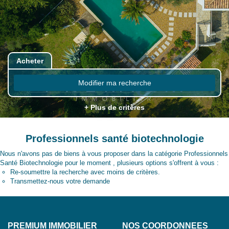
Acheter
Modifier ma recherche
+ Plus de critères
Professionnels santé biotechnologie
Nous n'avons pas de biens à vous proposer dans la catégorie Professionnels
Santé Biotechnologie pour le moment , plusieurs options s'offrent à vous :
Re-soumettre la recherche avec moins de critères.
Transmettez-nous votre demande
PREMIUM IMMOBILIER
NOS COORDONNÉES