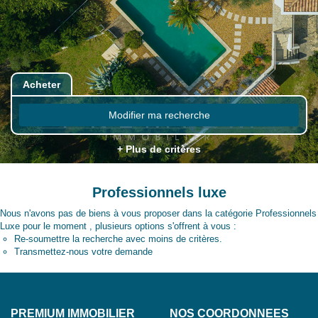
Acheter
Modifier ma recherche
+ Plus de critères
Professionnels luxe
Nous n'avons pas de biens à vous proposer dans la catégorie Professionnels
Luxe pour le moment , plusieurs options s'offrent à vous :
Re-soumettre la recherche avec moins de critères.
Transmettez-nous votre demande
PREMIUM IMMOBILIER
NOS COORDONNÉES