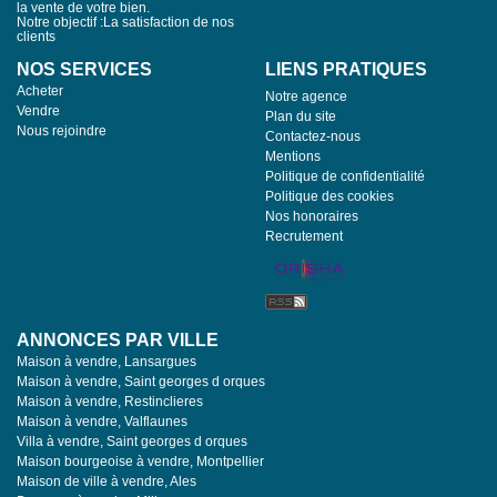
la vente de votre bien.
Notre objectif :La satisfaction de nos
clients
NOS SERVICES
LIENS PRATIQUES
Acheter
Notre agence
Vendre
Plan du site
Nous rejoindre
Contactez-nous
Mentions
Politique de confidentialité
Politique des cookies
Nos honoraires
Recrutement
ANNONCES PAR VILLE
Maison à vendre, Lansargues
Maison à vendre, Saint georges d orques
Maison à vendre, Restinclieres
Maison à vendre, Valflaunes
Villa à vendre, Saint georges d orques
Maison bourgeoise à vendre, Montpellier
Maison de ville à vendre, Ales