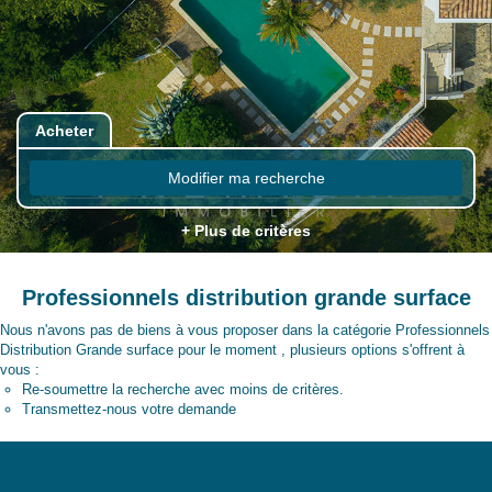
Acheter
Modifier ma recherche
+ Plus de critères
Professionnels distribution grande surface
Nous n'avons pas de biens à vous proposer dans la catégorie Professionnels
Distribution Grande surface pour le moment , plusieurs options s'offrent à
vous :
Re-soumettre la recherche avec moins de critères.
Transmettez-nous votre demande