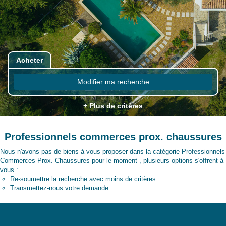
Acheter
Modifier ma recherche
+ Plus de critères
Professionnels commerces prox. chaussures
Nous n'avons pas de biens à vous proposer dans la catégorie Professionnels
Commerces Prox. Chaussures pour le moment , plusieurs options s'offrent à
vous :
Re-soumettre la recherche avec moins de critères.
Transmettez-nous votre demande