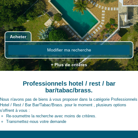
Acheter
Modifier ma recherche
+ Plus de critères
Professionnels hotel / rest / bar
bar/tabac/brass.
Nous n'avons pas de biens à vous proposer dans la catégorie Professionnels
Hotel / Rest / Bar Bar/Tabac/Brass. pour le moment , plusieurs options
s'offrent à vous :
Re-soumettre la recherche avec moins de critères.
Transmettez-nous votre demande