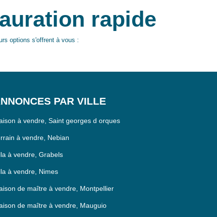
tauration rapide
rs options s'offrent à vous :
NNONCES PAR VILLE
ison à vendre, Saint georges d orques
rrain à vendre, Nebian
lla à vendre, Grabels
lla à vendre, Nimes
ison de maître à vendre, Montpellier
ison de maître à vendre, Mauguio