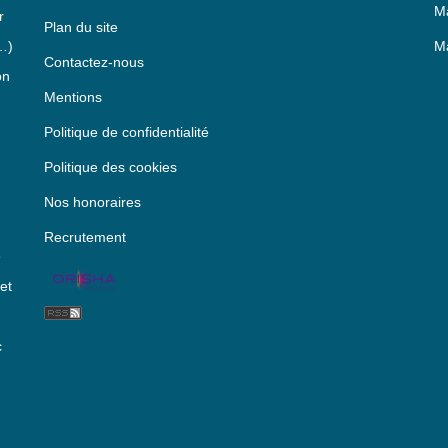
Ma
r
Plan du site
…)
Ma
Contactez-nous
on
Mentions
Politique de confidentialité
Politique des cookies
Nos honoraires
Recrutement
e
et
c