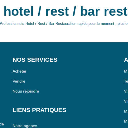
hotel / rest / bar res
ofessionnels Hotel / Rest / Bar Restauration rapide pour le moment , plusieu
NOS SERVICES
A
Acheter
Ma
Vendre
Te
Nous rejoindre
Vi
Vi
LIENS PRATIQUES
Ma
Ma
 de
Notre agence