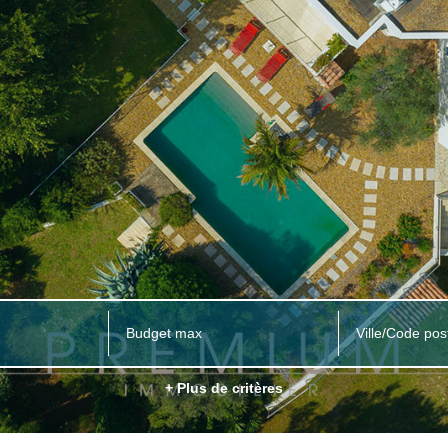
Ville/Code pos
+ Plus de critères