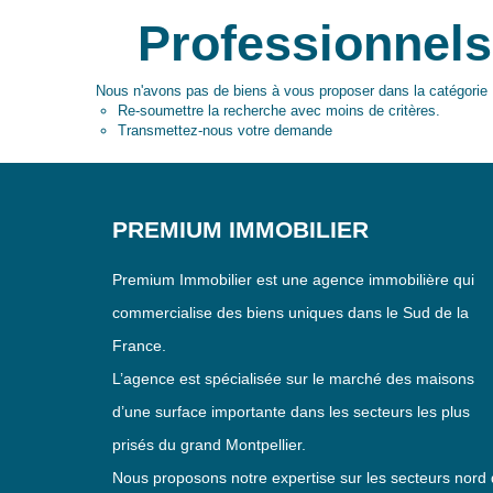
Professionnels 
Nous n'avons pas de biens à vous proposer dans la catégorie Pr
Re-soumettre la recherche avec moins de critères.
Transmettez-nous votre demande
PREMIUM IMMOBILIER
Premium Immobilier est une agence immobilière qui
commercialise des biens uniques dans le Sud de la
France.
L’agence est spécialisée sur le marché des maisons
d’une surface importante dans les secteurs les plus
prisés du grand Montpellier.
Nous proposons notre expertise sur les secteurs nord