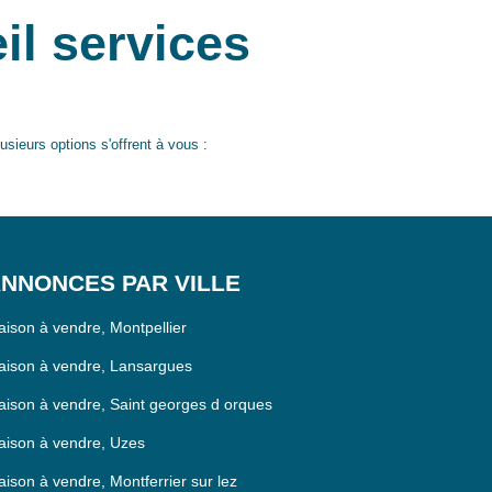
il services
sieurs options s'offrent à vous :
NNONCES PAR VILLE
ison à vendre, Montpellier
ison à vendre, Lansargues
ison à vendre, Saint georges d orques
ison à vendre, Uzes
ison à vendre, Montferrier sur lez