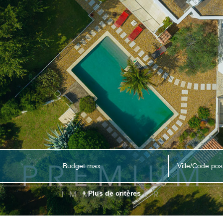
Ville/Code pos
+ Plus de critères