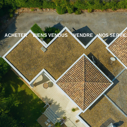
ACHETER
BIENS VENDUS
VENDRE
NOS SERVI