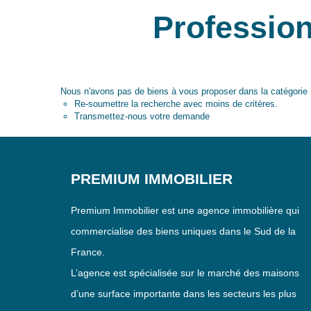
Profession
Nous n'avons pas de biens à vous proposer dans la catégorie P
Re-soumettre la recherche avec moins de critères.
Transmettez-nous votre demande
PREMIUM IMMOBILIER
Premium Immobilier est une agence immobilière qui
commercialise des biens uniques dans le Sud de la
France.
L’agence est spécialisée sur le marché des maisons
d’une surface importante dans les secteurs les plus