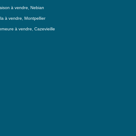
ison à vendre, Nebian
lla à vendre, Montpellier
meure à vendre, Cazevieille