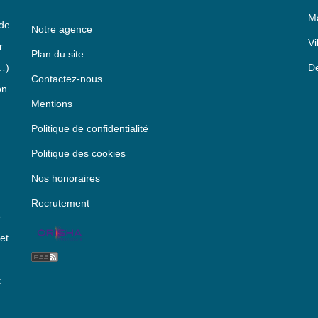
Ma
 de
Notre agence
Vi
r
Plan du site
…)
De
Contactez-nous
on
Mentions
Politique de confidentialité
Politique des cookies
Nos honoraires
Recrutement
e
et
c