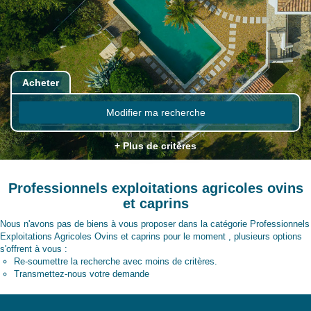
Acheter
Modifier ma recherche
+ Plus de critères
Professionnels exploitations agricoles ovins
et caprins
Nous n'avons pas de biens à vous proposer dans la catégorie Professionnels
Exploitations Agricoles Ovins et caprins pour le moment , plusieurs options
s'offrent à vous :
Re-soumettre la recherche avec moins de critères.
Transmettez-nous votre demande