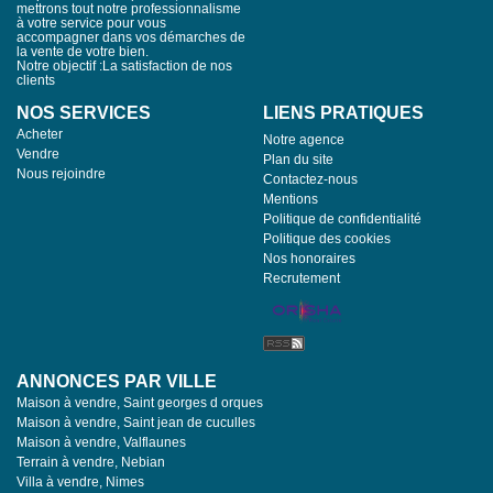
mettrons tout notre professionnalisme
à votre service pour vous
accompagner dans vos démarches de
la vente de votre bien.
Notre objectif :La satisfaction de nos
clients
NOS SERVICES
LIENS PRATIQUES
Acheter
Notre agence
Vendre
Plan du site
Nous rejoindre
Contactez-nous
Mentions
Politique de confidentialité
Politique des cookies
Nos honoraires
Recrutement
ANNONCES PAR VILLE
Maison à vendre, Saint georges d orques
Maison à vendre, Saint jean de cuculles
Maison à vendre, Valflaunes
Terrain à vendre, Nebian
Villa à vendre, Nimes