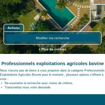
Acheter
Modifier ma recherche
+ Plus de critères
Professionnels exploitations agricoles bovine
Nous n'avons pas de biens à vous proposer dans la catégorie Professionnels
Exploitations Agricoles Bovine pour le moment , plusieurs options s'offrent à
vous :
Re-soumettre la recherche avec moins de critères.
Transmettez-nous votre demande