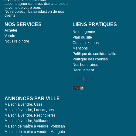
accompagner dans vos démarches de
la vente de votre bien.
Notre objectif :La satisfaction de nos
clients
NOS SERVICES
LIENS PRATIQUES
Acheter
Notre agence
Vendre
Plan du site
Nous rejoindre
Contactez-nous
Mentions
Politique de confidentialité
Politique des cookies
Nos honoraires
Recrutement
ANNONCES PAR VILLE
Maison à vendre, Uzes
Maison à vendre, Lansargues
Maison à vendre, Restinclieres
Maison à vendre, Valflaunes
Maison de maître à vendre, Poussan
Maison de maître à vendre, Mauguio