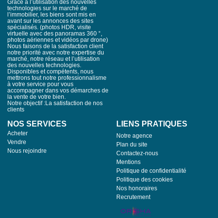
Grâce à l’utilisation des nouvelles
technologies sur le marché de
l’immobilier, les biens sont mis en
avant sur les annonces des sites
spécialisés. (photos HDR, visite
virtuelle avec des panoramas 360 °,
photos aériennes et vidéos par drone)
Nous faisons de la satisfaction client
notre priorité avec notre expertise du
marché, notre réseau et l’utilisation
des nouvelles technologies.
Disponibles et compétents, nous
mettrons tout notre professionnalisme
à votre service pour vous
accompagner dans vos démarches de
la vente de votre bien.
Notre objectif :La satisfaction de nos
clients
NOS SERVICES
LIENS PRATIQUES
Acheter
Notre agence
Vendre
Plan du site
Nous rejoindre
Contactez-nous
Mentions
Politique de confidentialité
Politique des cookies
Nos honoraires
Recrutement