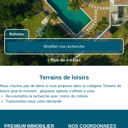
Acheter
Modifier ma recherche
+ Plus de critères
Terrains de loisirs
Nous n'avons pas de biens à vous proposer dans la catégorie Terrains de
loisirs pour le moment , plusieurs options s'offrent à vous :
Re-soumettre la recherche avec moins de critères.
Transmettez-nous votre demande
PREMIUM IMMOBILIER
NOS COORDONNÉES