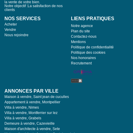
la vente de votre bien.
Notre objectif :La satisfaction de nos
clients
NOS SERVICES
LIENS PRATIQUES
Acheter
Notre agence
Vendre
Plan du site
Nous rejoindre
Contactez-nous
Mentions
Politique de confidentialité
Politique des cookies
Nos honoraires
Recrutement
ANNONCES PAR VILLE
Maison à vendre, Saint jean de cuculles
Appartement à vendre, Montpellier
Villa à vendre, Nimes
Villa à vendre, Montferrier sur lez
Villa à vendre, Grabels
Demeure à vendre, Cazevieille
Maison d'architecte à vendre, Sete