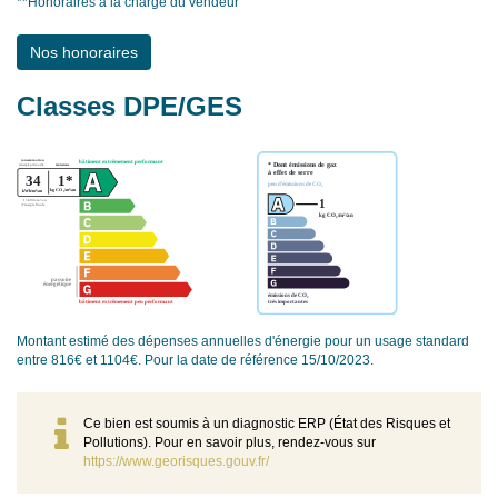
**
Honoraires à la charge du vendeur
Nos honoraires
Classes DPE/GES
Montant estimé des dépenses annuelles d'énergie pour un usage standard
entre 816€ et 1104€. Pour la date de référence 15/10/2023.
Ce bien est soumis à un diagnostic ERP (État des Risques et
Pollutions). Pour en savoir plus, rendez-vous sur
https://www.georisques.gouv.fr/