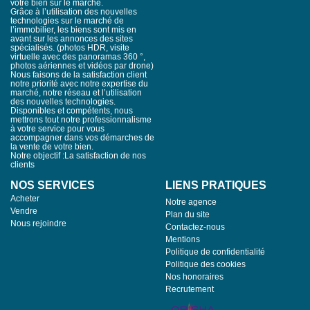
votre bien sur le marché.
Grâce à l’utilisation des nouvelles
technologies sur le marché de
l’immobilier, les biens sont mis en
avant sur les annonces des sites
spécialisés. (photos HDR, visite
virtuelle avec des panoramas 360 °,
photos aériennes et vidéos par drone)
Nous faisons de la satisfaction client
notre priorité avec notre expertise du
marché, notre réseau et l’utilisation
des nouvelles technologies.
Disponibles et compétents, nous
mettrons tout notre professionnalisme
à votre service pour vous
accompagner dans vos démarches de
la vente de votre bien.
Notre objectif :La satisfaction de nos
clients
NOS SERVICES
LIENS PRATIQUES
Acheter
Notre agence
Vendre
Plan du site
Nous rejoindre
Contactez-nous
Mentions
Politique de confidentialité
Politique des cookies
Nos honoraires
Recrutement