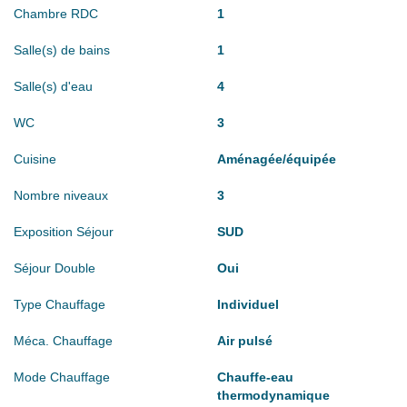
Chambre RDC
1
Salle(s) de bains
1
Salle(s) d'eau
4
WC
3
Cuisine
Aménagée/équipée
Nombre niveaux
3
Exposition Séjour
SUD
Séjour Double
Oui
Type Chauffage
Individuel
Méca. Chauffage
Air pulsé
Mode Chauffage
Chauffe-eau
thermodynamique