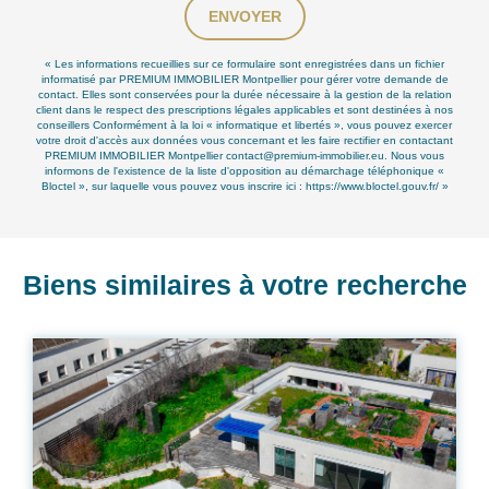
ENVOYER
« Les informations recueillies sur ce formulaire sont enregistrées dans un fichier
informatisé par PREMIUM IMMOBILIER Montpellier pour gérer votre demande de
contact. Elles sont conservées pour la durée nécessaire à la gestion de la relation
client dans le respect des prescriptions légales applicables et sont destinées à nos
conseillers Conformément à la loi « informatique et libertés », vous pouvez exercer
votre droit d'accès aux données vous concernant et les faire rectifier en contactant
PREMIUM IMMOBILIER Montpellier contact@premium-immobilier.eu. Nous vous
informons de l'existence de la liste d'opposition au démarchage téléphonique «
Bloctel », sur laquelle vous pouvez vous inscrire ici :
https://www.bloctel.gouv.fr/
»
Biens similaires à votre recherche