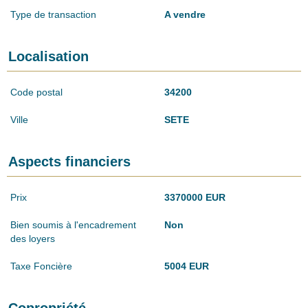
Type de transaction
A vendre
Localisation
Code postal
34200
Ville
SETE
Aspects financiers
Prix
3370000 EUR
Bien soumis à l'encadrement
Non
des loyers
Taxe Foncière
5004 EUR
Copropriété