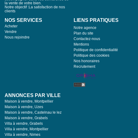
la vente de votre bien.
Notre objectif :La satisfaction de nos
clients
NOS SERVICES
LIENS PRATIQUES
Acheter
Notre agence
Vendre
Plan du site
Nous rejoindre
Contactez-nous
Mentions
Politique de confidentialité
Politique des cookies
Nos honoraires
Recrutement
ANNONCES PAR VILLE
Maison à vendre, Montpellier
Maison à vendre, Uzes
Maison à vendre, Castelnau le lez
Maison à vendre, Grabels
Villa à vendre, Grabels
Villa à vendre, Montpellier
Villa à vendre, Nimes