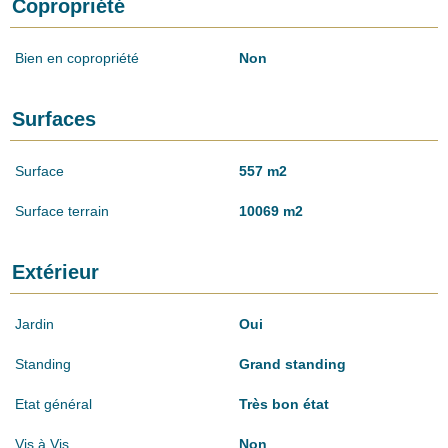
Copropriété
Bien en copropriété
Non
Surfaces
Surface
557 m2
Surface terrain
10069 m2
Extérieur
Jardin
Oui
Standing
Grand standing
Etat général
Très bon état
Vis à Vis
Non