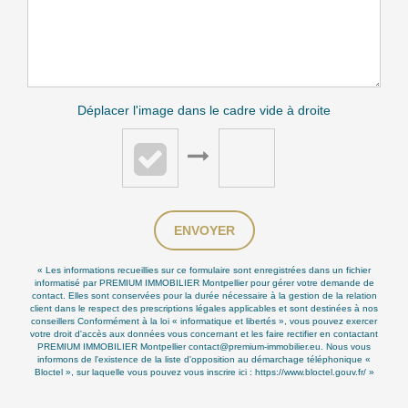
Déplacer l'image dans le cadre vide à droite
ENVOYER
« Les informations recueillies sur ce formulaire sont enregistrées dans un fichier
informatisé par PREMIUM IMMOBILIER Montpellier pour gérer votre demande de
contact. Elles sont conservées pour la durée nécessaire à la gestion de la relation
client dans le respect des prescriptions légales applicables et sont destinées à nos
conseillers Conformément à la loi « informatique et libertés », vous pouvez exercer
votre droit d'accès aux données vous concernant et les faire rectifier en contactant
PREMIUM IMMOBILIER Montpellier contact@premium-immobilier.eu. Nous vous
informons de l'existence de la liste d'opposition au démarchage téléphonique «
Bloctel », sur laquelle vous pouvez vous inscrire ici :
https://www.bloctel.gouv.fr/
»