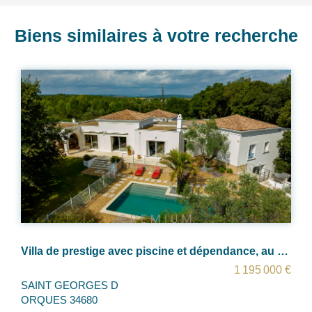
Biens similaires à votre recherche
Villa de prestige avec piscine et dépendance, au coeur d'un cadre verdoyant
1 195 000 €
CASTELNAU LE LEZ 34170
Castelnau- le-Lez, découvrez cett