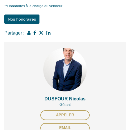
**
Honoraires à la charge du vendeur
Nos honoraires
Partager :
DUSFOUR Nicolas
Gérant
APPELER
EMAIL