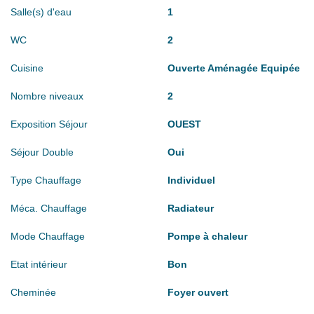
Salle(s) d'eau
1
WC
2
Cuisine
Ouverte Aménagée Equipée
Nombre niveaux
2
Exposition Séjour
OUEST
Séjour Double
Oui
Type Chauffage
Individuel
Méca. Chauffage
Radiateur
Mode Chauffage
Pompe à chaleur
Etat intérieur
Bon
Cheminée
Foyer ouvert