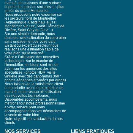
marché des maisons d’une surface
importante dans les secteurs les plus
prisés du grand Montpellier.
Nous proposons notre expertise sur
les secteurs nord de Montpellier
(Aiguelongue, Castelnau le Lez,
Montferrier sur Lez, Saint Clément de
Rivière, Saint Gély du Fesc…)
Sur une simple demande, nous
réalisons une estimation de votre bien
sans engagement de votre part.
En tant qu’expert du secteur nous
réalisons une estimation fiable de
votre bien sur le marché.
Grâce à l’utilisation des nouvelles
technologies sur le marché de
l’immobilier, les biens sont mis en
avant sur les annonces des sites
spécialisés. (photos HDR, visite
virtuelle avec des panoramas 360 °,
photos aériennes et vidéos par drone)
Nous faisons de la satisfaction client
notre priorité avec notre expertise du
marché, notre réseau et l’utilisation
des nouvelles technologies.
Disponibles et compétents, nous
mettrons tout notre professionnalisme
à votre service pour vous
accompagner dans vos démarches de
la vente de votre bien.
Notre objectif :La satisfaction de nos
clients
NOS SERVICES
LIENS PRATIQUES