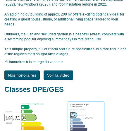
(2022), new windows (2023), and roof insulation redone in 2022.
An adjoining outbuilding of approx. 200 m² offers exciting potential?ideal for
creating a guest house, studio, or additional living space tailored to your
needs.
Outdoors, the lush and secluded garden is a peaceful retreat, complete with
a swimming pool for enjoying summer days in total tranquility.
This unique property, full of charm and future possibilities, is a rare find in one
of the region's most sought-after villages.
**
Honoraires à la charge du vendeur
Nos honoraires
Voir la vidéo
Classes DPE/GES