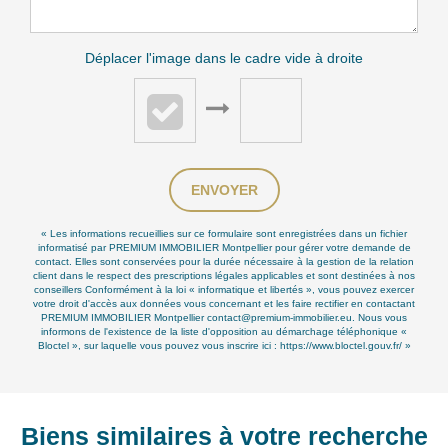
Déplacer l'image dans le cadre vide à droite
ENVOYER
« Les informations recueillies sur ce formulaire sont enregistrées dans un fichier
informatisé par PREMIUM IMMOBILIER Montpellier pour gérer votre demande de
contact. Elles sont conservées pour la durée nécessaire à la gestion de la relation
client dans le respect des prescriptions légales applicables et sont destinées à nos
conseillers Conformément à la loi « informatique et libertés », vous pouvez exercer
votre droit d'accès aux données vous concernant et les faire rectifier en contactant
PREMIUM IMMOBILIER Montpellier contact@premium-immobilier.eu. Nous vous
informons de l'existence de la liste d'opposition au démarchage téléphonique «
Bloctel », sur laquelle vous pouvez vous inscrire ici :
https://www.bloctel.gouv.fr/
»
Biens similaires à votre recherche