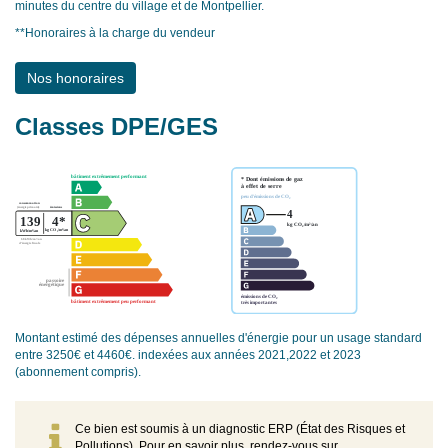
minutes du centre du village et de Montpellier.
**
Honoraires à la charge du vendeur
Nos honoraires
Classes DPE/GES
Montant estimé des dépenses annuelles d'énergie pour un usage standard
entre 3250€ et 4460€. indexées aux années 2021,2022 et 2023
(abonnement compris).
Ce bien est soumis à un diagnostic ERP (État des Risques et
Pollutions). Pour en savoir plus, rendez-vous sur