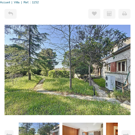
Accueil
Villa
Ref. : 1152