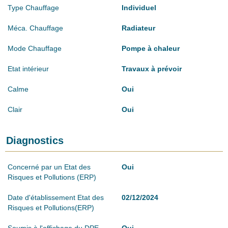
Type Chauffage
Individuel
Méca. Chauffage
Radiateur
Mode Chauffage
Pompe à chaleur
Etat intérieur
Travaux à prévoir
Calme
Oui
Clair
Oui
Diagnostics
Concerné par un Etat des
Oui
Risques et Pollutions (ERP)
Date d'établissement Etat des
02/12/2024
Risques et Pollutions(ERP)
Soumis à l'affichage du DPE
Oui