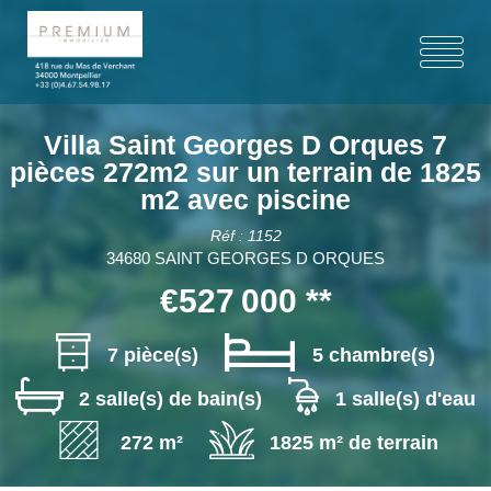
Villa Saint Georges D Orques 7
pièces 272m2 sur un terrain de 1825
m2 avec piscine
Réf : 1152
34680 SAINT GEORGES D ORQUES
€527 000
**
7 pièce(s)
5 chambre(s)
2 salle(s) de bain(s)
1 salle(s) d'eau
272 m²
1825 m² de terrain