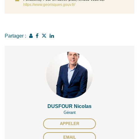
https://www.georisques.gouv.fr/
Partager :
DUSFOUR Nicolas
Gérant
APPELER
EMAIL