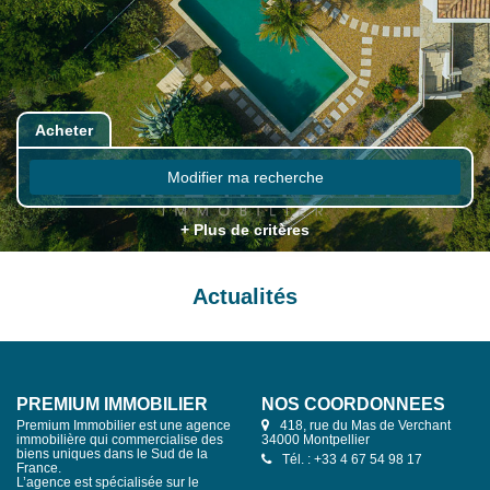
Acheter
Modifier ma recherche
+ Plus de critères
Actualités
PREMIUM IMMOBILIER
NOS COORDONNÉES
Premium Immobilier est une agence
418, rue du Mas de Verchant
immobilière qui commercialise des
34000 Montpellier
biens uniques dans le Sud de la
Tél. : +33 4 67 54 98 17
France.
L’agence est spécialisée sur le