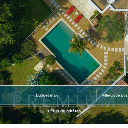
Ville/Code pos
+ Plus de critères