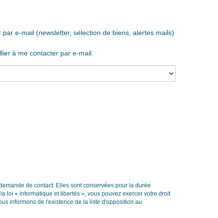
r e-mail (newsletter, sélection de biens, alertes mails)
er à me contacter par e-mail.
 demande de contact. Elles sont conservées pour la durée
a loi « informatique et libertés », vous pouvez exercer votre droit
 informons de l'existence de la liste d'opposition au