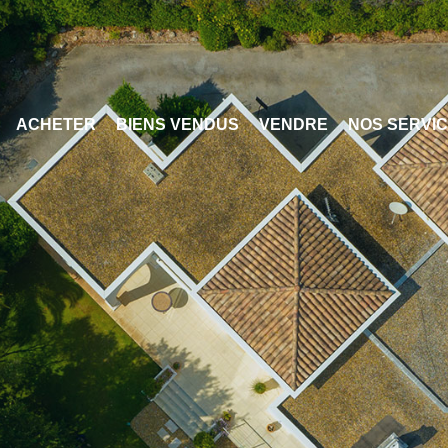
ACHETER
BIENS VENDUS
VENDRE
NOS SERVI