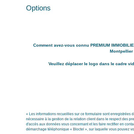
Options
Comment avez-vous connu PREMIUM IMMOBILI
Montpellier
Veuillez déplacer le logo dans le cadre vi
« Les informations recueillies sur ce formulaire sont enregistrée
nécessaire à la gestion de la relation client dans le respect des pr
d'accès aux données vous concernant et les faire rectifier en co
démarchage téléphonique « Bloctel », sur laquelle vous pouvez vous