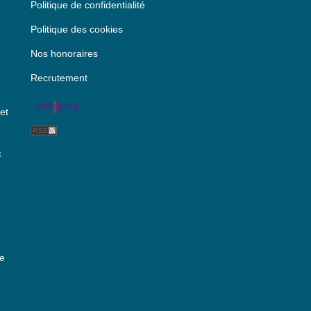
Politique de confidentialité
Politique des cookies
Nos honoraires
Recrutement
e
et
c
re