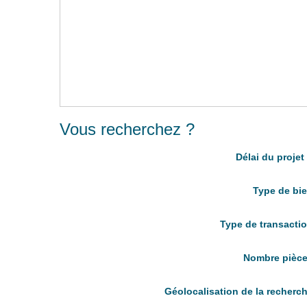
Vous recherchez ?
Délai du proje
Type de bi
Type de transacti
Nombre pièc
Géolocalisation de la recherc